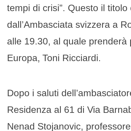
tempi di crisi”. Questo il tito
dall’Ambasciata svizzera a Ro
alle 19.30, al quale prenderà p
Europa, Toni Ricciardi.
Dopo i saluti dell’ambasciatore
Residenza al 61 di Via Barnab
Nenad Stojanovic, professore d