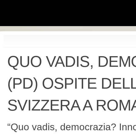
QUO VADIS, DEM
(PD) OSPITE DEL
SVIZZERA A ROM
“Quo vadis, democrazia? Innov