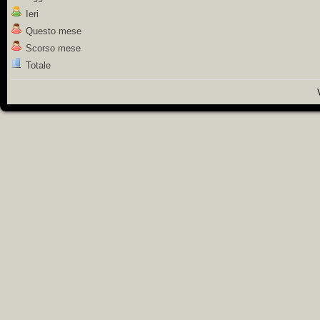
Ieri
Questo mese
Scorso mese
Totale